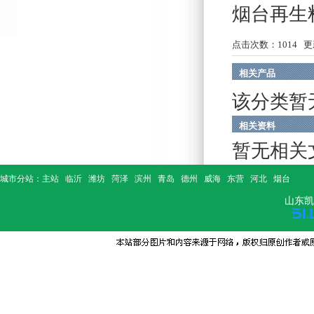
烟台再生
点击次数：
1014
更新
相关产品
该分类暂
相关资料
暂无相关
城市分站：
主站
临沂
潍坊
菏泽
滨州
青岛
德州
威海
东营
河北
烟台
山东凯