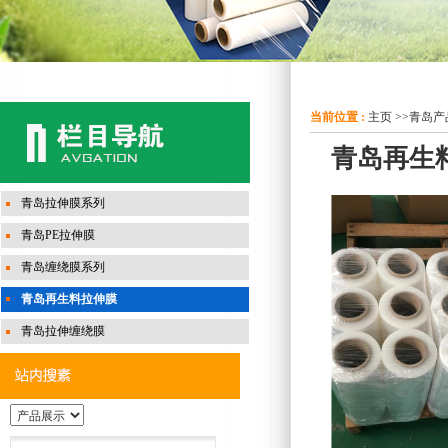
当前位置 :
主页
>>
青岛产
青岛再生
青岛拉伸膜系列
青岛PE拉伸膜
青岛缠绕膜系列
青岛再生料拉伸膜
青岛拉伸缠绕膜