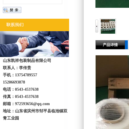
产品详情
山东凯祥包装制品有限公司
联系人：李传贵
手机：13754789557
15206693878
电话：0543-4537638
传真：0543-4537638
邮箱：972593656@qq.com
地址：山东省滨州市邹平县临池镇双
青工业园