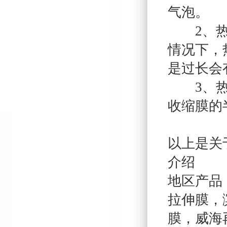
气泡。
2、热封
情况下，
是过长会
3、热封
收缩膜的
以上是关
介绍
地区产品
拉伸膜
，
膜
，
威海