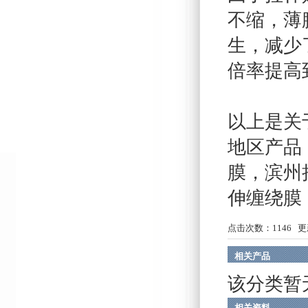
不缩，薄
生，减少
倍率提高到
以上是关
地区产品
膜
，
滨州
伸缠绕膜
点击次数：
1146
更新
相关产品
该分类暂
相关资料