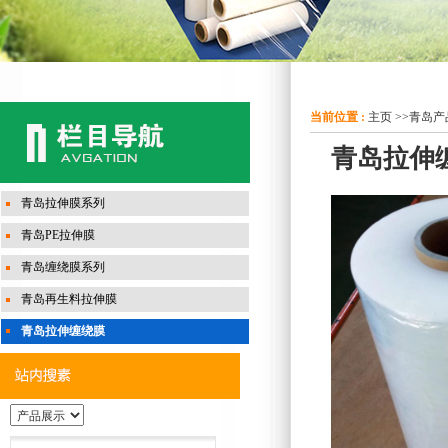
当前位置 :
主页
>>
青岛产
青岛拉伸
青岛拉伸膜系列
青岛PE拉伸膜
青岛缠绕膜系列
青岛再生料拉伸膜
青岛拉伸缠绕膜