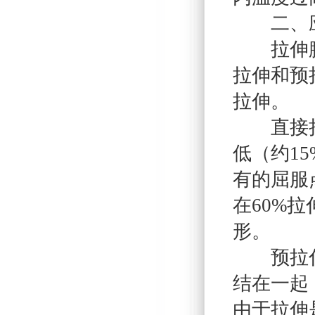
二、应
拉伸膜的
拉伸和预
拉伸。
直接拉伸
低（约15
有的屈服
在60%
形。
预拉伸是
结在一起
由于拉伸