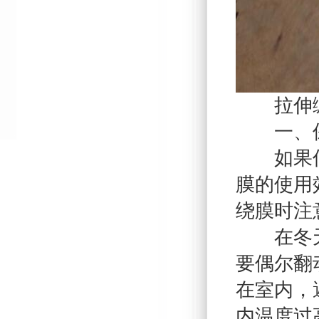
拉伸缠
一、
如果低于
膜的使用
绕膜时注
在冬天，
要偶尔翻
在室内，
内温度过