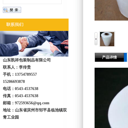
产品详情
山东凯祥包装制品有限公司
联系人：李传贵
手机：13754789557
15206693878
电话：0543-4537638
传真：0543-4537638
邮箱：972593656@qq.com
地址：山东省滨州市邹平县临池镇双
青工业园