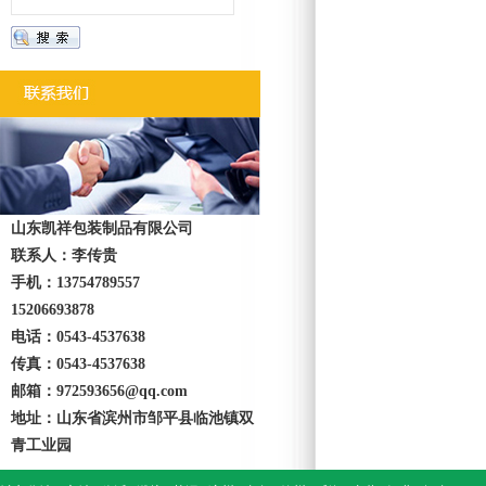
山东凯祥包装制品有限公司
联系人：李传贵
手机：13754789557
15206693878
电话：0543-4537638
传真：0543-4537638
邮箱：972593656@qq.com
地址：山东省滨州市邹平县临池镇双
青工业园