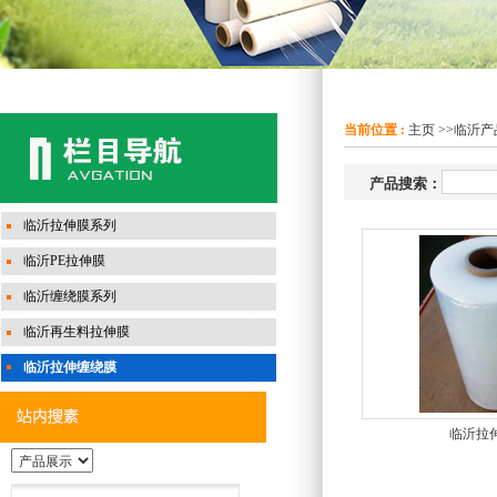
当前位置 :
主页
>>
临沂产
产品搜索：
临沂拉伸膜系列
临沂PE拉伸膜
临沂缠绕膜系列
临沂再生料拉伸膜
临沂拉伸缠绕膜
临沂拉