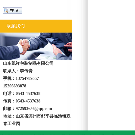
山东凯祥包装制品有限公司
联系人：李传贵
手机：13754789557
15206693878
电话：0543-4537638
传真：0543-4537638
邮箱：972593656@qq.com
地址：山东省滨州市邹平县临池镇双
青工业园