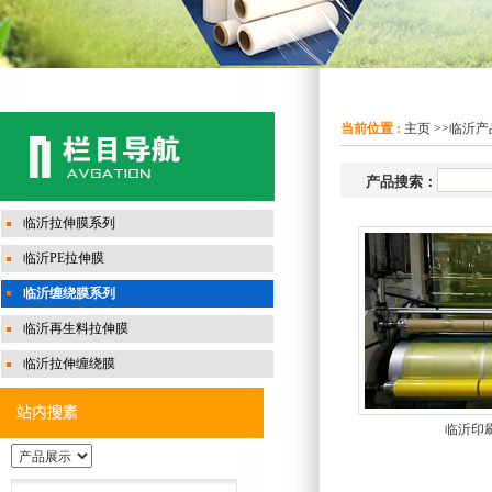
当前位置 :
主页
>>
临沂产
产品搜索：
临沂拉伸膜系列
临沂PE拉伸膜
临沂缠绕膜系列
临沂再生料拉伸膜
临沂拉伸缠绕膜
临沂印