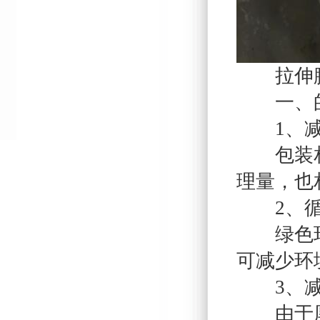
拉伸
一、的
1、减
包装相同
理量，也
2、循
绿色环保
可减少环
3、减
由于厚度