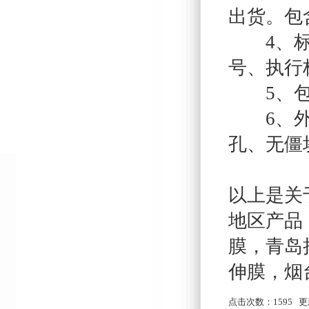
出货。包
4、标签
号、执行
5、包装
6、外观
孔、无僵
以上是关
地区产品
膜
，
青岛
伸膜
，
烟
点击次数：
1595
更新