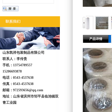
产品详情
山东凯祥包装制品有限公司
联系人：李传贵
手机：13754789557
15206693878
电话：0543-4537638
传真：0543-4537638
邮箱：972593656@qq.com
地址：山东省滨州市邹平县临池镇双
青工业园