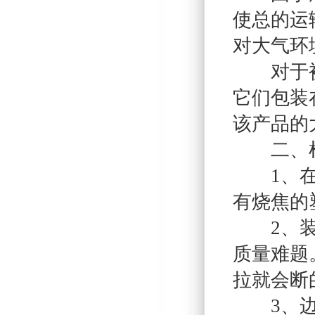
使总的运
对大气环
对于被包
它们包装
该产品的
二、检
1、在生
有烧焦的
2、装箱
质量难题
拉就会断
3、边料