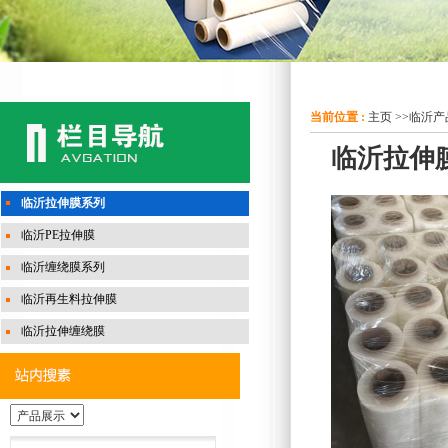
当前位置 :
主页
>>
临沂产
临沂拉伸
临沂拉伸膜系列
临沂PE拉伸膜
临沂缠绕膜系列
临沂再生料拉伸膜
临沂拉伸缠绕膜