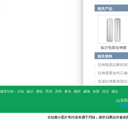
相关产品
临沂包装拉伸膜
相关资料
拉伸膜易拉断的原
拉伸膜要如何正确
造成拉伸膜表面出
城市分站：
主站
临沂
潍坊
菏泽
滨州
青岛
德州
威海
东营
河北
烟台
山东凯