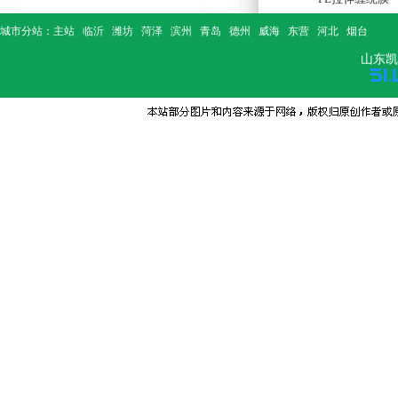
城市分站：
主站
临沂
潍坊
菏泽
滨州
青岛
德州
威海
东营
河北
烟台
山东凯