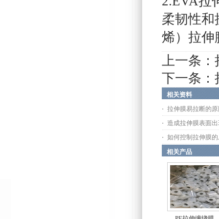
2.EV
柔韧性和
烯）拉伸
上一条：
下一条：
相关资料
拉伸膜易拉断的原
造成拉伸膜表面出
如何控制拉伸膜的
相关产品
PE拉伸缠绕膜