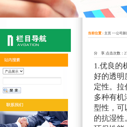
当前位置 :
主页
>>
公司新
分 享:
点击次数：
2
1.优良
好的透明
定性。拉
多种有机
型性，可
的抗湿性