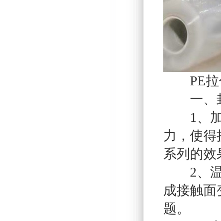
PE拉
一、封
1、加热
力，使得
系列的效
2、温度
成接触面
题。