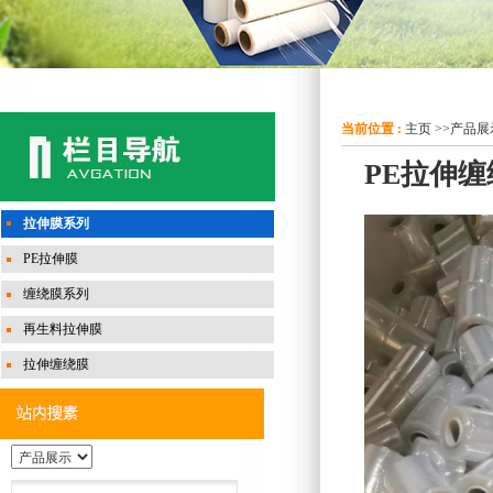
当前位置 :
主页
>>
产品展
PE拉伸缠
拉伸膜系列
PE拉伸膜
缠绕膜系列
再生料拉伸膜
拉伸缠绕膜