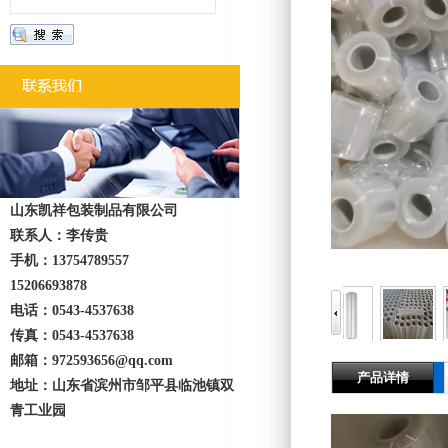
山东凯祥包装制品有限公司
联系人：李传贵
手机：13754789557
15206693878
电话：0543-4537638
传真：0543-4537638
邮箱：972593656@qq.com
产品详情
地址：山东省滨州市邹平县临池镇双
青工业园